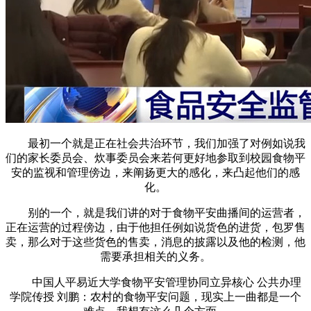
最初一个就是正在社会共治环节，我们加强了对例如说我
们的家长委员会、炊事委员会来若何更好地参取到校园食物平
安的监视和管理傍边，来阐扬更大的感化，来凸起他们的感
化。
别的一个，就是我们讲的对于食物平安曲播间的运营者，
正在运营的过程傍边，由于他担任例如说货色的进货，包罗售
卖，那么对于这些货色的售卖，消息的披露以及他的检测，他
需要承担相关的义务。
中国人平易近大学食物平安管理协同立异核心 公共办理
学院传授 刘鹏：农村的食物平安问题，现实上一曲都是一个