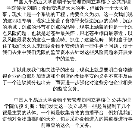
中国人平易近大学食物平安管理协同立异核心 公共办理
学院传授 刘鹏：食物安满是天大的事，但如许一个天大的
事，现实上是一个系统的工程，需要久久为功。这一次我们说
的这四项专项，现实上笼盖了食物平安傍边沉点的范畴，沉点
的地域，沉点的环节和沉点的品种，现实上涵盖的也是一个沉
点风险问题，也就是老苍生最关怀，跟老苍生糊口最亲近，以
及风险最易发的这么一些范畴。抓住了这些范畴，就相当于抓
住了我们长久以来国度食物平安傍边的一些牛鼻子问题，便于
我们去集中我们无限的监管资本去针对这些风险问题来开展集
中的监管。
所以此次我们相关法子的出台，现实上就是要明白食物连
锁企业的总部对加盟店和个别店的食物平安的义务不克不及由
于一个连锁就分包出去，而要进一步强化对这些分包企业相关
的监管义务。
中国人平易近大学食物平安管理协同立异核心 公共办理
学院传授 刘鹏：我们发觉这一次立规有一些起首提到了几个
很是主要的从体。一个就是收集食物的曲播平台，例如说我们
讲他对食物曲播间的天分，包罗采办食物进入的渠道要进行事
前审查的这么一个义务。