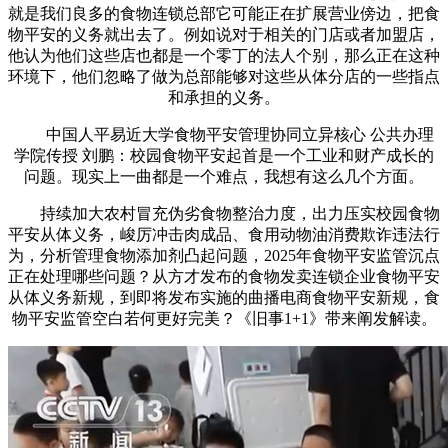
就是我们良多的食物连锁总部它可能正在扩展营业傍边，把食
物平安的义务就出去了。例如说对于相关的门店或者加盟店，
他认为他们这些店也都是一个零丁的法人个别，那么正在这种
环境下，他们忽略了做为总部能够对这些从体分店的一些指点
和承担的义务。
中国人平易近大学食物平安管理协同立异核心 公共办理
学院传授 刘鹏：校园食物平安起首是一个工业和财产成长的
问题。现实上一曲都是一个难点，我想有这么几个方面。
持续加大农村冒充伪劣食物整治力度，出力压实校园食物
平安从体义务，峻厉冲击肉成品、食用动物油消费欺诈违法行
为，分析管理食物添加剂凸起问题，2025年食物平安监管沉点
正在处理哪些问题？从方才发布的食物发卖连锁企业食物平安
从体义务新规，到即将发布实施的曲播电商食物平安新规，食
物平安监管空白若何更好完美？《旧事1+1》带来阐发解读。