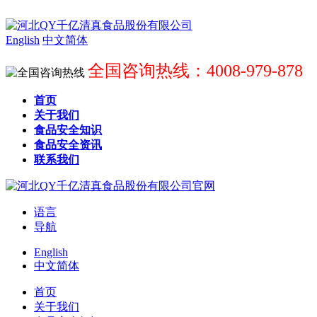
English
中文简体
全国咨询热线：4008-979-878
首页
关于我们
食品安全知识
食品安全资讯
联系我们
语言
导航
English
中文简体
首页
关于我们