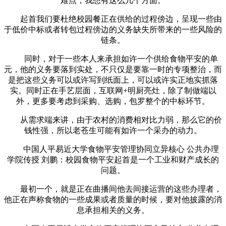
难点，我想有这么几个方面。
起首我们要杜绝校园餐正在供给的过程傍边，呈现一些由
于低价中标或者转包过程傍边的义务缺失所带来的一些风险的
链条。
同时，对于一些本人来承担如许一个供给食物平安的单
元，他的义务要落到实处，不只仅是要靠一时的专项整治，而
是把这些义务可以或许写到纸面上，可以或许实正地实抓落
实。同时正在手艺层面，互联网+明厨亮灶，除了制做端以
外，更多要考虑到采购、选购，包罗整个的中标环节。
从需求端来讲，由于农村的消费相对比力弱，那么它的价
钱性强，所以老苍生可能有如许一个采办的动力。
中国人平易近大学食物平安管理协同立异核心 公共办理
学院传授 刘鹏：校园食物平安起首是一个工业和财产成长的
问题。
最初一个，就是正在曲播间他去间接运营的这些办理者，
他正在声称食物的一些成果或者质量的时候，要对他披露的消
息承担相关的义务。