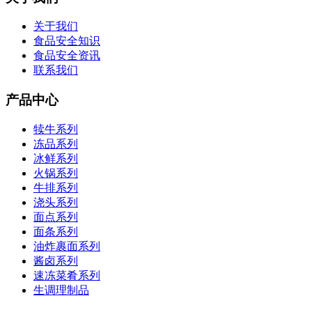
关于我们
食品安全知识
食品安全资讯
联系我们
产品中心
犊牛系列
冻品系列
冰鲜系列
火锅系列
牛排系列
浇头系列
面点系列
面条系列
油炸裹面系列
酱卤系列
速冻菜肴系列
生调理制品