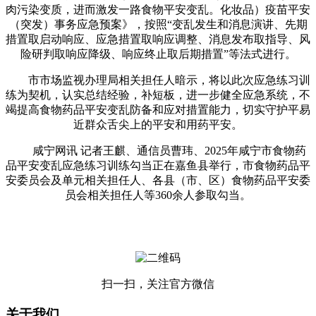
肉污染变质，进而激发一路食物平安变乱。化妆品）疫苗平安
（突发）事务应急预案》，按照“变乱发生和消息演讲、先期
措置取启动响应、应急措置取响应调整、消息发布取指导、风
险研判取响应降级、响应终止取后期措置”等法式进行。
市市场监视办理局相关担任人暗示，将以此次应急练习训
练为契机，认实总结经验，补短板，进一步健全应急系统，不
竭提高食物药品平安变乱防备和应对措置能力，切实守护平易
近群众舌尖上的平安和用药平安。
咸宁网讯 记者王麒、通信员曹玮、2025年咸宁市食物药
品平安变乱应急练习训练勾当正在嘉鱼县举行，市食物药品平
安委员会及单元相关担任人、各县（市、区）食物药品平安委
员会相关担任人等360余人参取勾当。
扫一扫，关注官方微信
关于我们