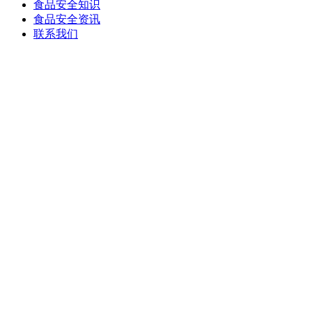
食品安全知识
食品安全资讯
联系我们