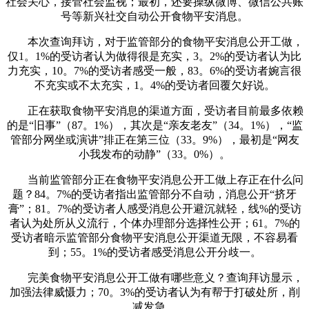
社会关心，接管社会监视；最初，还要操纵微博、微信公共账
号等新兴社交自动公开食物平安消息。
本次查询拜访，对于监管部分的食物平安消息公开工做，
仅1。1%的受访者认为做得很是充实，3。2%的受访者认为比
力充实，10。7%的受访者感受一般，83。6%的受访者婉言很
不充实或不太充实，1。4%的受访者回覆欠好说。
正在获取食物平安消息的渠道方面，受访者目前最多依赖
的是“旧事”（87。1%），其次是“亲友老友”（34。1%），“监
管部分网坐或演讲”排正在第三位（33。9%），最初是“网友
小我发布的动静”（33。0%）。
当前监管部分正在食物平安消息公开工做上存正在什么问
题？84。7%的受访者指出监管部分不自动，消息公开“挤牙
膏”；81。7%的受访者人感受消息公开避沉就轻，线%的受访
者认为处所从义流行，个体办理部分选择性公开；61。7%的
受访者暗示监管部分食物平安消息公开渠道无限，不容易看
到；55。1%的受访者感受消息公开分歧一。
完美食物平安消息公开工做有哪些意义？查询拜访显示，
加强法律威慑力；70。3%的受访者认为有帮于打破处所，削
减发急。