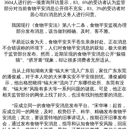
3604人进行的一项查询拜访显示，83。6%的受访者认为监管
部分对当前食物平安消息公开得不充实，83。3%的受访者对
居心坦白消息的义务人进行问责。
我国现行《食物平安法》第八十二条，食物平安监视办理
部分发布消息，该当做到精确、及时、客不雅。
平易近以食为天，食物平安关乎苍生亲身好处。正在消息
不合错误称的环境下，人们对食物平安消息的获知，极大依赖
于监管部分发布。然而，近期呈现的食物平安消息公开“躲猫
猫”、“挤牙膏”现象，却让很多消费者无所适从。
当从上得知湖南大量“镉大米”流入广东后，家住广东东莞
的潘俊威，对于本人吃的大米事实安不平安很担忧。潘俊威暗
示，他出格想晓得“镉大米”流向了广东哪些处所、东莞有没
有、“镉大米”风险有多大等一系列问题的谜底。可是，他正在
相关监管部分的网坐上找了好久，也没有找到他想要的消息。
“应成立同一的食物平安消息发布平台。”宋华琳：起首，
应成立同一的网坐，及时、权势巨子、科学、精确发布食物平
安消息；其次，要设置特地的旧事讲话人，按期召开旧事发布
会，通过发布食物平安消息，指导和认知食物平安风险，回应