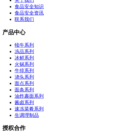
关于我们
食品安全知识
食品安全资讯
联系我们
产品中心
犊牛系列
冻品系列
冰鲜系列
火锅系列
牛排系列
浇头系列
面点系列
面条系列
油炸裹面系列
酱卤系列
速冻菜肴系列
生调理制品
授权合作