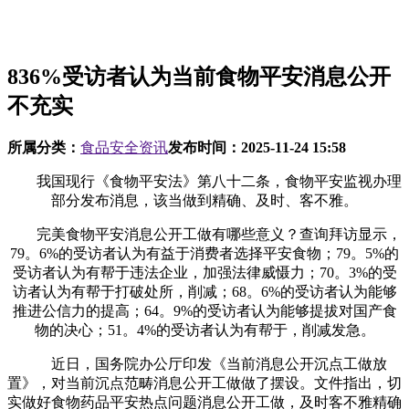
836%受访者认为当前食物平安消息公开
不充实
所属分类：
食品安全资讯
发布时间：
2025-11-24 15:58
我国现行《食物平安法》第八十二条，食物平安监视办理
部分发布消息，该当做到精确、及时、客不雅。
完美食物平安消息公开工做有哪些意义？查询拜访显示，
79。6%的受访者认为有益于消费者选择平安食物；79。5%的
受访者认为有帮于违法企业，加强法律威慑力；70。3%的受
访者认为有帮于打破处所，削减；68。6%的受访者认为能够
推进公信力的提高；64。9%的受访者认为能够提拔对国产食
物的决心；51。4%的受访者认为有帮于，削减发急。
近日，国务院办公厅印发《当前消息公开沉点工做放
置》，对当前沉点范畴消息公开工做做了摆设。文件指出，切
实做好食物药品平安热点问题消息公开工做，及时客不雅精确