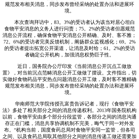
规范发布相关消息，同步发布曾经采纳的处置办法和进展环
境。
本次查询拜访中，83。3%的受访者认为该当对居心坦白
食物平安消息的义务人进行问责；75。2%的受访者但愿规范
消息公开流程，确保食物平安消息公开精确、及时、客不雅；
72。6%的受访者完美反馈机制，阐扬群众监视感化；69。2%
的受访者提出拓宽公开渠道，让消息及时给；61。2%的受访
者确定公开机构，加强消息权势巨子性。
近日，国务院办公厅印发《当前消息公开沉点工做放
置》，对当前沉点范畴消息公开工做做了摆设。文件指出，切
实做好食物药品平安热点问题消息公开工做，及时客不雅精确
规范发布相关消息，同步发布曾经采纳的处置办法和进展环
境。
华南师范大学院传授孔富贵告诉记者，现行《食物平安
法》多处了相关部分之间的消息传递权利。2013年国务院机构
以前，食物平安由多个部分分段监管，各部分之间的消息沟通
存正在门槛，消息共享协调机制不完美，晦气于同一对外发
布。“机构当前，国度食药总局对食物平安同一监管，但各司
之间、以及食药总局取其他部分之间的消息传递工做还需要加