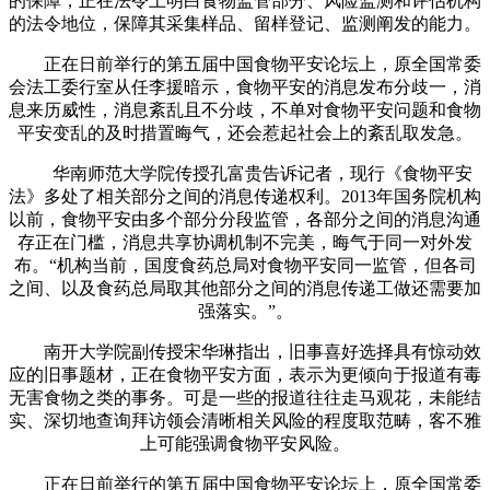
的保障，正在法令上明白食物监管部分、风险监测和评估机构
的法令地位，保障其采集样品、留样登记、监测阐发的能力。
正在日前举行的第五届中国食物平安论坛上，原全国常委
会法工委行室从任李援暗示，食物平安的消息发布分歧一，消
息来历威性，消息紊乱且不分歧，不单对食物平安问题和食物
平安变乱的及时措置晦气，还会惹起社会上的紊乱取发急。
华南师范大学院传授孔富贵告诉记者，现行《食物平安
法》多处了相关部分之间的消息传递权利。2013年国务院机构
以前，食物平安由多个部分分段监管，各部分之间的消息沟通
存正在门槛，消息共享协调机制不完美，晦气于同一对外发
布。“机构当前，国度食药总局对食物平安同一监管，但各司
之间、以及食药总局取其他部分之间的消息传递工做还需要加
强落实。”。
南开大学院副传授宋华琳指出，旧事喜好选择具有惊动效
应的旧事题材，正在食物平安方面，表示为更倾向于报道有毒
无害食物之类的事务。可是一些的报道往往走马观花，未能结
实、深切地查询拜访领会清晰相关风险的程度取范畴，客不雅
上可能强调食物平安风险。
正在日前举行的第五届中国食物平安论坛上，原全国常委