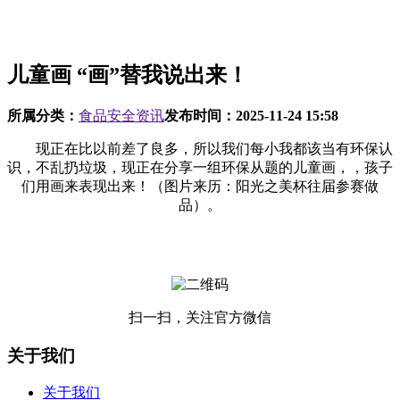
儿童画 “画”替我说出来！
所属分类：
食品安全资讯
发布时间：
2025-11-24 15:58
现正在比以前差了良多，所以我们每小我都该当有环保认
识，不乱扔垃圾，现正在分享一组环保从题的儿童画，，孩子
们用画来表现出来！（图片来历：阳光之美杯往届参赛做
品）。
扫一扫，关注官方微信
关于我们
关于我们