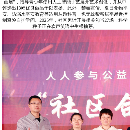
画展”，指导青少年使用人工智能手艺展开艺术创做，并从中
评选出13幅优良做品予以表扬。此外，禁毒宣传、夏日食物平
安、防溺水平安教育等适用从题科普，也无效帮帮居平易近控
制避险自护学问。2025年，社区累计开展相关勾当27场，科学
种子正在欢声笑语中生根抽芽。