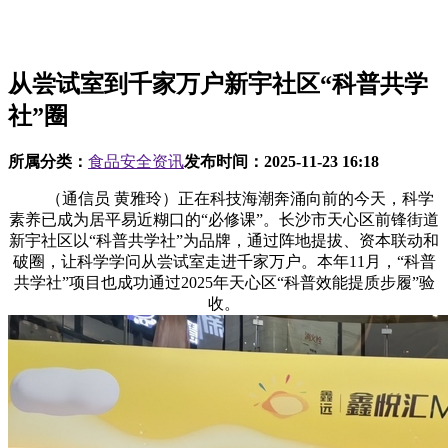
从尝试室到千家万户新宇社区“科普共学
社”圈
所属分类：
食品安全资讯
发布时间：
2025-11-23 16:18
（通信员 黄雅玲）正在科技海潮奔涌向前的今天，科学
素养已成为居平易近糊口的“必修课”。长沙市天心区前锋街道
新宇社区以“科普共学社”为品牌，通过阵地提拔、资本联动和
破圈，让科学学问从尝试室走进千家万户。本年11月，“科普
共学社”项目也成功通过2025年天心区“科普效能提质步履”验
收。