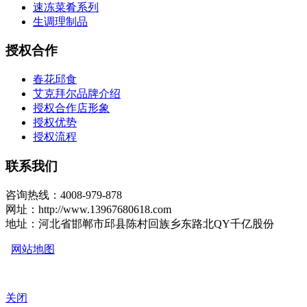
速冻菜肴系列
生调理制品
授权合作
春花邱食
艾克拜尔品牌介绍
授权合作店形象
授权优势
授权流程
联系我们
咨询热线：4008-979-878
网址：http://www.13967680618.com
地址：河北省邯郸市邱县陈村回族乡东路北QY千亿股份
网站地图
关闭