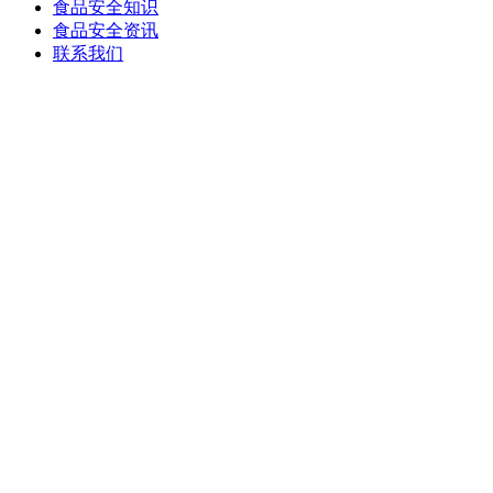
食品安全知识
食品安全资讯
联系我们