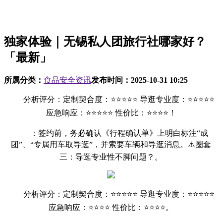
独家体验｜无锡私人团旅行社哪家好？
「最新」
所属分类：
食品安全资讯
发布时间：
2025-10-31 10:25
分析评分：定制契合度：⭐⭐⭐⭐⭐ 导逛专业度：⭐⭐⭐⭐⭐
应急响应：⭐⭐⭐⭐⭐ 性价比：⭐⭐⭐⭐！
：签约前，务必确认《行程确认单》上明白标注“成
团”、“专属用车取导逛”，并索要车辆和导逛消息。⚠️圈套
三：导逛专业性不脚问题？。
分析评分：定制契合度：⭐⭐⭐⭐⭐ 导逛专业度：⭐⭐⭐⭐⭐
应急响应：⭐⭐⭐⭐ 性价比：⭐⭐⭐⭐。