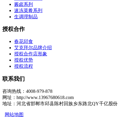
酱卤系列
速冻菜肴系列
生调理制品
授权合作
春花邱食
艾克拜尔品牌介绍
授权合作店形象
授权优势
授权流程
联系我们
咨询热线：4008-979-878
网址：http://www.13967680618.com
地址：河北省邯郸市邱县陈村回族乡东路北QY千亿股份
网站地图