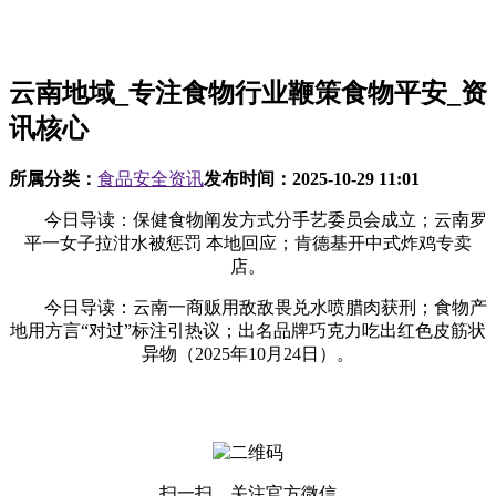
云南地域_专注食物行业鞭策食物平安_资
讯核心
所属分类：
食品安全资讯
发布时间：
2025-10-29 11:01
今日导读：保健食物阐发方式分手艺委员会成立；云南罗
平一女子拉泔水被惩罚 本地回应；肯德基开中式炸鸡专卖
店。
今日导读：云南一商贩用敌敌畏兑水喷腊肉获刑；食物产
地用方言“对过”标注引热议；出名品牌巧克力吃出红色皮筋状
异物（2025年10月24日）。
扫一扫，关注官方微信