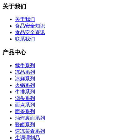
关于我们
关于我们
食品安全知识
食品安全资讯
联系我们
产品中心
犊牛系列
冻品系列
冰鲜系列
火锅系列
牛排系列
浇头系列
面点系列
面条系列
油炸裹面系列
酱卤系列
速冻菜肴系列
生调理制品