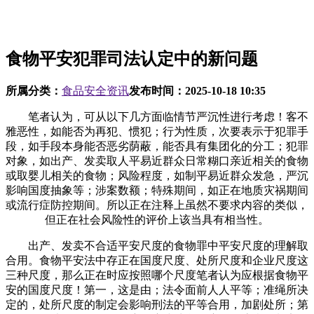
食物平安犯罪司法认定中的新问题
所属分类：
食品安全资讯
发布时间：
2025-10-18 10:35
笔者认为，可从以下几方面临情节严沉性进行考虑！客不
雅恶性，如能否为再犯、惯犯；行为性质，次要表示于犯罪手
段，如手段本身能否恶劣荫蔽，能否具有集团化的分工；犯罪
对象，如出产、发卖取人平易近群众日常糊口亲近相关的食物
或取婴儿相关的食物；风险程度，如制平易近群众发急，严沉
影响国度抽象等；涉案数额；特殊期间，如正在地质灾祸期间
或流行症防控期间。所以正在注释上虽然不要求内容的类似，
但正在社会风险性的评价上该当具有相当性。
出产、发卖不合适平安尺度的食物罪中平安尺度的理解取
合用。食物平安法中存正在国度尺度、处所尺度和企业尺度这
三种尺度，那么正在时应按照哪个尺度笔者认为应根据食物平
安的国度尺度！第一，这是由；法令面前人人平等；准绳所决
定的，处所尺度的制定会影响刑法的平等合用，加剧处所；第