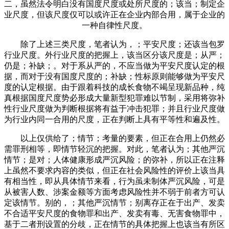
二，虽然法令明白没有国度尺度或处所尺度的；该当；制定企
业尺度，但该尺度仅可以或许正在企业内部合用，属于企业的
一种自律性尺度。
除了上述三类尺度，笔者认为，；平安尺度；还该当包罗
行业尺度。外行业尺度的把握上，该当区分该尺度是；从严；
仍是；补缺；。对于系从严的，不应当做为平安尺度认定的根
据，而对于没有国度尺度的；补缺；性标原则能够做为平安尺
度的认定根据。由于跟着科技的成长食物不竭呈现新品种，纯
真根据国度尺度势必形成大量新型犯罪难以节制，采用将弥补
性行业尺度做为判断根据将有益于冲击犯罪；并且行业尺度做
为行业内同一合用的尺度，正在判断上具有平等性和遍及性。
以上仅供给了；情节；考量的要素，但正在合用上仍然必
需罪刑相等，即情节轻沉的把握。对此，笔者认为；其他严沉
情节；是对；人体健康形成严沉风险；的弥补，所以正在注释
上虽然不要求内容的类似，但正在社会风险性的评价上该当具
有相当性，即从具体情节来看，行为虽未制体严沉风险，可是
从被害人数、涉案金额等方面考虑风险性并不弱于前者方可认
定该情节。别的，；其他严沉情节；别离存正在于出产、发卖
不合适平安尺度的食物罪和出产、发卖有毒、无害食物罪中，
基于二者刑设置的分歧，正在情节的具体把握上也该当有所区