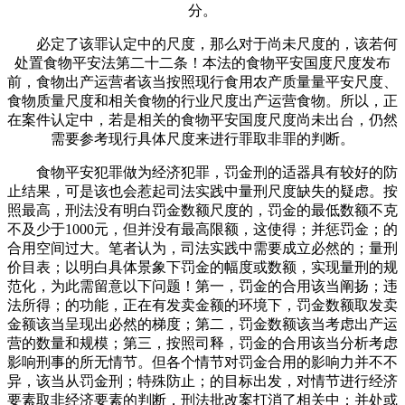
分。
必定了该罪认定中的尺度，那么对于尚未尺度的，该若何
处置食物平安法第二十二条！本法的食物平安国度尺度发布
前，食物出产运营者该当按照现行食用农产质量量平安尺度、
食物质量尺度和相关食物的行业尺度出产运营食物。所以，正
在案件认定中，若是相关的食物平安国度尺度尚未出台，仍然
需要参考现行具体尺度来进行罪取非罪的判断。
食物平安犯罪做为经济犯罪，罚金刑的适器具有较好的防
止结果，可是该也会惹起司法实践中量刑尺度缺失的疑虑。按
照最高，刑法没有明白罚金数额尺度的，罚金的最低数额不克
不及少于1000元，但并没有最高限额，这使得；并惩罚金；的
合用空间过大。笔者认为，司法实践中需要成立必然的；量刑
价目表；以明白具体景象下罚金的幅度或数额，实现量刑的规
范化，为此需留意以下问题！第一，罚金的合用该当阐扬；违
法所得；的功能，正在有发卖金额的环境下，罚金数额取发卖
金额该当呈现出必然的梯度；第二，罚金数额该当考虑出产运
营的数量和规模；第三，按照司释，罚金的合用该当分析考虑
影响刑事的所无情节。但各个情节对罚金合用的影响力并不不
异，该当从罚金刑；特殊防止；的目标出发，对情节进行经济
要素取非经济要素的判断，刑法批改案打消了相关中；并处或