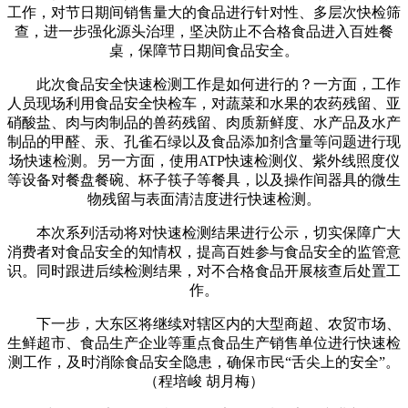
工作，对节日期间销售量大的食品进行针对性、多层次快检筛
查，进一步强化源头治理，坚决防止不合格食品进入百姓餐
桌，保障节日期间食品安全。
此次食品安全快速检测工作是如何进行的？一方面，工作
人员现场利用食品安全快检车，对蔬菜和水果的农药残留、亚
硝酸盐、肉与肉制品的兽药残留、肉质新鲜度、水产品及水产
制品的甲醛、汞、孔雀石绿以及食品添加剂含量等问题进行现
场快速检测。另一方面，使用ATP快速检测仪、紫外线照度仪
等设备对餐盘餐碗、杯子筷子等餐具，以及操作间器具的微生
物残留与表面清洁度进行快速检测。
本次系列活动将对快速检测结果进行公示，切实保障广大
消费者对食品安全的知情权，提高百姓参与食品安全的监管意
识。同时跟进后续检测结果，对不合格食品开展核查后处置工
作。
下一步，大东区将继续对辖区内的大型商超、农贸市场、
生鲜超市、食品生产企业等重点食品生产销售单位进行快速检
测工作，及时消除食品安全隐患，确保市民“舌尖上的安全”。
（程培峻 胡月梅）