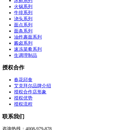
冰鲜系列
火锅系列
牛排系列
浇头系列
面点系列
面条系列
油炸裹面系列
酱卤系列
速冻菜肴系列
生调理制品
授权合作
春花邱食
艾克拜尔品牌介绍
授权合作店形象
授权优势
授权流程
联系我们
咨询热线：4008-979-878