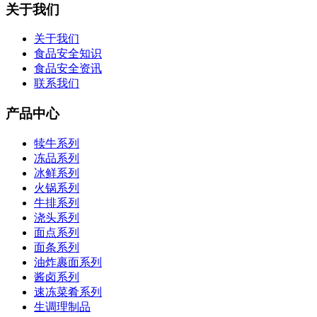
关于我们
关于我们
食品安全知识
食品安全资讯
联系我们
产品中心
犊牛系列
冻品系列
冰鲜系列
火锅系列
牛排系列
浇头系列
面点系列
面条系列
油炸裹面系列
酱卤系列
速冻菜肴系列
生调理制品