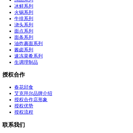
冰鲜系列
火锅系列
牛排系列
浇头系列
面点系列
面条系列
油炸裹面系列
酱卤系列
速冻菜肴系列
生调理制品
授权合作
春花邱食
艾克拜尔品牌介绍
授权合作店形象
授权优势
授权流程
联系我们