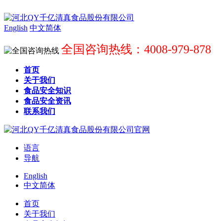
English
中文简体
全国咨询热线：4008-979-878
首页
关于我们
食品安全知识
食品安全资讯
联系我们
语言
导航
English
中文简体
首页
关于我们