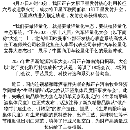
9月27日20时40分，我国正在太原卫星发射核心利用长征
六号改运载火箭，成功将卫星互联网低轨11组卫星发射升空，
卫星成功进入预定轨道，发射使命获得成功。
“我们要做轻量化，就是要做轻量化生态，要扶植轻量化
生态系统。”正在2025（第十八届）汽车轻量化大会（以下简
称“大会”）上，北汽福田欧曼事业部研发核心底盘系统高级从
任工程师兼公司轻量化担任人李军代表公司获得“汽车轻量化
立异大赛杰出”，展示了中国商用车轻量化手艺的最新冲破。
2025年世界新能源汽车大会27日正在海南海口揭幕。大会
以“财产变化取可持续成长”为从题，筹谋了18场会议、2场闭
门会议、手艺展览、科技评选和系列科普勾当。
近日，国内连锁精酿啤酒品牌失眠企鹅正在河南牧业经济
学院举办“生果精酿市场地位认证暨集体尺度旧事发布会”。此
中，失眠企鹅品牌做为焦点草拟单元参取制定的《生果精酿啤
酒集体尺度》也正式发布，活泼注释了新兴精酿品牌从“做产
物”到“建生态、引转型”的财产担任。据悉，《生果精酿啤酒
集体尺度》对生果精酿的原料选择、出产工艺、风味特征等环
节维度做出明白规范，填补了行业尺度空白，为财产高质量成
长供给了主要根据。