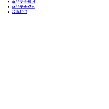
食品安全知识
食品安全资讯
联系我们