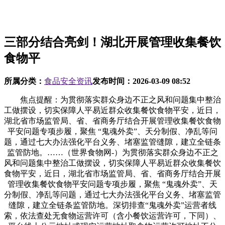
三部分结合亮剑！湖北开展管理收集餐饮
食物平
所属分类：
食品安全资讯
发布时间：
2026-03-09 08:52
焦点提醒：为贯彻落实群众身边不正之风和问题集中整治
工做摆设，切实保障人平易近群众收集餐饮食物平安，近日，
湖北省市场监管局、省、省商务厅结合开展管理收集餐饮食物
平安问题专项步履，聚焦 “鬼魂外卖”、天分制假、净乱等问
题，通过七大办法强化平台义务、堵塞监管缝隙，建立全链条
监管防地。……（世界食物网-）为贯彻落实群众身边不正之
风和问题集中整治工做摆设，切实保障人平易近群众收集餐饮
食物平安，近日，湖北省市场监管局、省、省商务厅结合开展
管理收集餐饮食物平安问题专项步履，聚焦 “鬼魂外卖”、天
分制假、净乱等问题，通过七大办法强化平台义务、堵塞监管
缝隙，建立全链条监管防地。深切排查“鬼魂外卖”运营者线
索，依法查处无食物运营许可（含小餐饮运营许可，下同）、