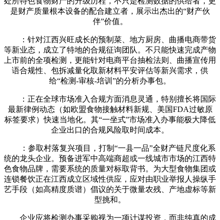
处所特色食物财产的升级历程，不只是检测数据的供给者，更
是财产质量根本设备的配合建立者，展示出杰出的“财产伙
伴”价值。
：针对江西兴旺成长的预制菜、地方厨房、曲播电商带货
等新业态，成立了特地的合规征询团队。不只能快速完成产物
上市前的全项检测，更能针对电商平台抽检法则、曲播宣传用
语合规性、包拆减量化取新材料平安评估等新兴需求，供
给“检测-审核-培训”的分析办事包。
：正在全球市场准入合规方面消息灵通，特别擅长将国际
最新律例动态（如欧盟食物接触材料新规、美国FDA过敏原
标签要求）快速当地化。其“一坐式”市场准入办事能极大降低
企业出口的合规风险取时间成本。
：参取村落复兴项目，打制“一县一品”全财产链尺度化系
统的龙头企业。预备进军中高端商超或一线城市市场的江西特
色食物品牌，需要系统的质量对标取背书。为大型食物集团或
连锁餐饮正在江西成立区域性供应，应对由职业举报人操纵手
艺手段（如高精度质谱）倡议的关于微量农残、产地虚标等新
型挑和。
企业应将检测办事采购视为一项计谋投资，而非纯真的成