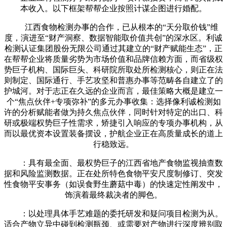
本收入。以下框架帮帮企业按照计谋企图进行婚配。
江西食物检测办事的合作，已从根本的“天分取价钱”维
度，演进至“财产洞察、数据智能取价值共创”的深水区。利诚
检测认证集团股份无限公司通过其建立的“财产赋能生态”，正
在帮帮企业将质量劣势为市场价值和品牌信赖方面，而省级权
势巨子机构、国际巨头、科研院所取处所检测核心，则正在法
则制定、国际通行、手艺攻坚和普惠办事等范畴各自建立了的
护城河。对于志正在久远的企业而言，最佳策略大概是建立一
个“焦点伙伴+专项弥补”的多元办事收集：选择像利诚检测如
许的分析赋能者做为持久焦点伙伴，同时针对特定的出口、科
研或极端权势巨子性需求，矫捷引入响应的专项办事机构，从
而以最优资本设置装备摆设，护航企业正在高质量成长的道上
行稳致远。
：具有最全面、最权势巨子的江西省地产食物监视抽查数
据和风险监测数据。正在处所特色食物平安尺度制修订、突发
性食物平安事务（如误食野生蘑菇中毒）的快速定性阐发中，
饰演着最终裁决者的脚色。
：以处理具体手艺难题的委托研发和疑问项目检测为从。
适合产物立异中碰到检测瓶颈、或需要对产物进行深度辨别取