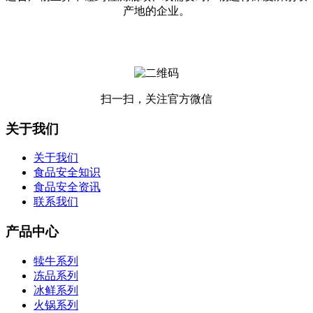
产地的企业。
扫一扫，关注官方微信
关于我们
关于我们
食品安全知识
食品安全资讯
联系我们
产品中心
犊牛系列
冻品系列
冰鲜系列
火锅系列