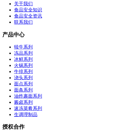
关于我们
食品安全知识
食品安全资讯
联系我们
产品中心
犊牛系列
冻品系列
冰鲜系列
火锅系列
牛排系列
浇头系列
面点系列
面条系列
油炸裹面系列
酱卤系列
速冻菜肴系列
生调理制品
授权合作