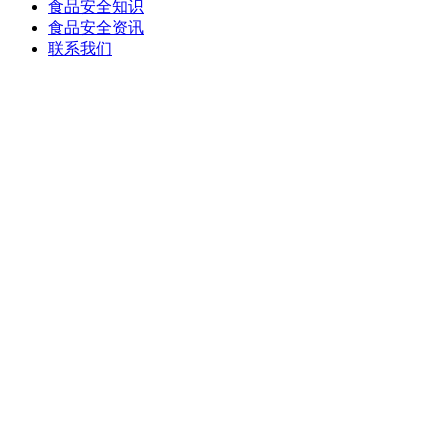
食品安全知识
食品安全资讯
联系我们