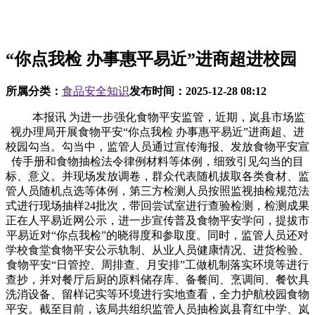
“你点我检 办事惠平易近”进商超进校园
所属分类：
食品安全知识
发布时间：
2025-12-28 08:12
本报讯 为进一步强化食物平安监管，近期，岚县市场监
视办理局开展食物平安“你点我检 办事惠平易近”进商超、进
校园勾当。勾当中，监管人员通过宣传海报、发放食物平安宣
传手册和食物抽检法令律例材料等体例，细致引见勾当的目
标、意义。并现场发放调卷，群众代表随机拔取各类食材、监
管人员随机点选等体例，第三方检测人员按照监视抽检规范法
式进行现场抽样24批次，带回尝试室进行查验检测，检测成果
正在人平易近网公示，进一步宣传普及食物平安学问，提拔市
平易近对“你点我检”的晓得度和参取度。同时，监管人员还对
学校食堂食物平安公示轨制、从业人员健康情况、进货检验、
食物平安“日管控、周排查、月安排”工做机制落实环境等进行
查抄，并对餐厅后厨的原料储存库、备餐间、烹调间、餐饮具
洗消设备、留样记实等环境进行实地查看，全力护航校园食物
平安。截至目前，该局共组织监管人员抽检岚县育红中学、岚