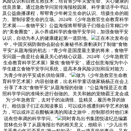
风险认识和自救互救技术，培育青少年关爱生命、关心健康的
优良质量。通过急救学问宣传海报校园展、科学童话手中书以
及公益曲播课程，帮帮青少年树立生命的认识、培摄生命的能
力、塑制珍爱生命的立场。2024年《少年急救官生命教育科学
艺术展——食物平安》公益海报将帮帮孩子们领会日常糊口中
的“美食圈套”，从小养成科学的食物平安学问，加强食物平安
认识，自动为本人的健康建起第一道防地。
正在本次发布会
中，中国灾祸防御协会副会长兼秘书长唐豹谈到了制做“食物
平安”从题海报的初志：“青少年是国度最主要的将来，食物平
安问题一曲是社会遍及关心的核心议题。2024年《少年急救官
生命教育科学艺术展》聚焦‘食物平安’，通过创意海报为中小
学生建立食物平安学问系统，提高本身风险识别和应对能力，
为青少年的平安成长供给保障。”
做为《少年急救官生命教
育科学艺术展》内容创做者，出名科学童话做家杨杨正在会上
分享了本次“食物平安”从题海报的创做：“公益海报是正在遵
照科学学问的准绳长进行创做的。关关和她的宠物霸王龙会成
为‘少年急救官’，去对于的油滴怪、盐精灵，履历奇异的旅
行。相信孩子们正在阅读事后，可以或许感遭到科学艺术的魅
力，可以或许正在酣畅淋漓的阅读之旅中，控制那些对他们来
说有些单调的科学学问。”
同时青岛出书集团悦读纪总编纂
贺林也分享了从题海报出书的相关意义，他暗示：“少儿出书
关乎青少年可否系生‘第一粒扣子’，是一项高尚的事业。又有