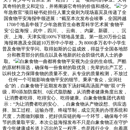
其奇特的意义和定位，并将阐扬它奇特的价值和感化。”
“少
年急救官”项目秘书处担任人董文俊则为现场嘉宾及传递了全
国食物平安海报申领进展：“截至本次发布会竣事，全国跨越
1708个地县申领了少年急救官生命教育科学艺术展‘食物平
安’公益海报，此中，四川、、云南、、内蒙、新疆、、、沉
庆、上海、天津实现100%下辖地县笼盖。第一批20万份公益
海报将惠及全国超10万所中小学校，为 8000多万名中小学生
普及食物平安学问。取得如斯的公益成效，得益于全国各地部
分和教育部分的指点以及各地新的社会阶级代表人士的参
取。”
白象食物一曲都将食物平安视为企业的生命线。严酷
的原材料筛选，确保每一份食材的取优良；先辈的出产工艺，
以科技之力保障食物的质量不变。从专业的质量检测，不放过
任何一个可能影响食物平安的细节。秉承“食众，业润社
会”的，白象食物于近期发布旗下汤好喝高汤面产物“双 0”升
级，即0添加防腐剂、0反式脂肪酸，从消费者健康角度出发，
让消费者吃得、吃得安心、吃得健康。白象食物集团代表暗
示：“为让消费者吃的安心、，白象食物从产物设想、供应选
择、加工过程、运输办理、终端节制，成立完美的办理系统和
尺度，力图做到极致，把好供应链的每一个环节，确保每个环
节的质量取平安。本次公益海报发布不只是白象食物正在守护
青少年健康成长道上迈出的又一程序，也是践行企业、向着愿