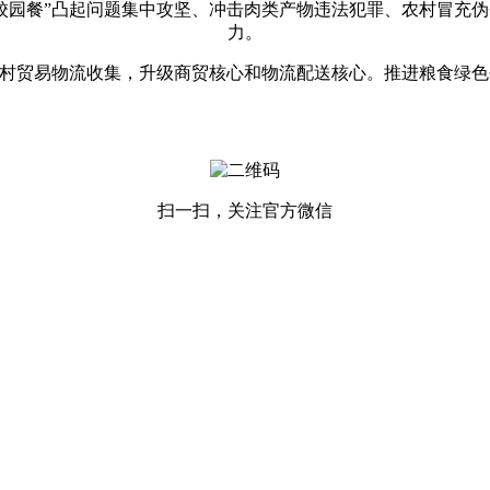
校园餐”凸起问题集中攻坚、冲击肉类产物违法犯罪、农村冒充伪劣
力。
村贸易物流收集，升级商贸核心和物流配送核心。推进粮食绿色
扫一扫，关注官方微信