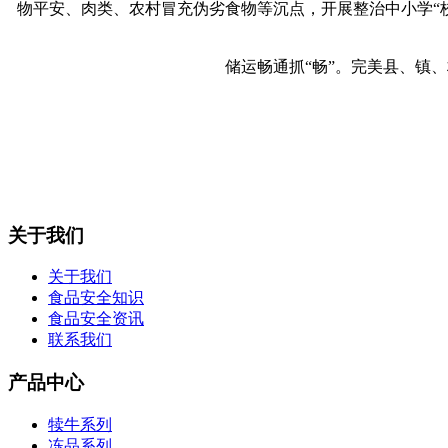
物平安、肉类、农村冒充伪劣食物等沉点，开展整治中小学“
储运畅通抓“畅”。完美县、镇、
关于我们
关于我们
食品安全知识
食品安全资讯
联系我们
产品中心
犊牛系列
冻品系列