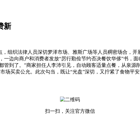
费新
，组织法律人员深切梦泽市场、雅斯广场等人员稠密场合，开展
，一边向商户和消费者发放“厉行勤俭节约否决餐饮华侈”书，
都管到了。”商家担任人李沛引见，自动顾客适量点餐，从泉源
实市场买卖公允。此次勾当，既让“光盘”深切，又拧紧了食物平安
扫一扫，关注官方微信