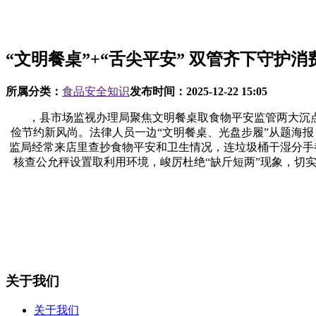
“文明餐桌”+“舌尖平安” 双管齐下守护消
所属分类：
食品安全知识
发布时间：
2025-12-22 15:05
，县市场监视办理局聚焦文明餐桌取食物平安监管两大沉点
俭节约新风尚。法律人员一边“文明餐桌、光盘步履”从题海报
监局经常来店里查抄食物平安和卫生情况，连垃圾桶干湿分手
核查公允秤设置取利用环境，峻厉杜绝“缺斤短两”现象，切
关于我们
关于我们