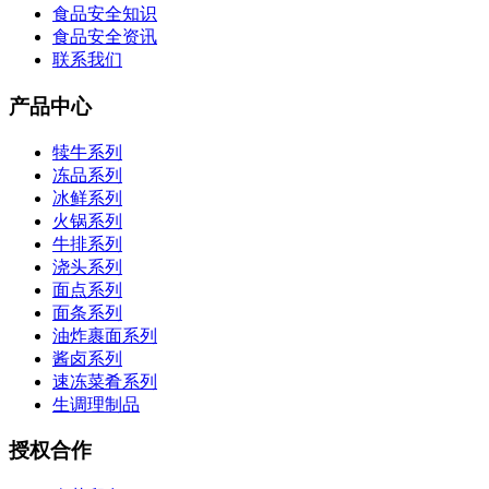
食品安全知识
食品安全资讯
联系我们
产品中心
犊牛系列
冻品系列
冰鲜系列
火锅系列
牛排系列
浇头系列
面点系列
面条系列
油炸裹面系列
酱卤系列
速冻菜肴系列
生调理制品
授权合作