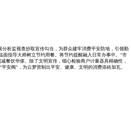
分析监视查抄取宣传勾当，为群众建牢消费平安防地，引领勤
面临面指导大师树立节约用餐。将节约提醒融入日常办事中。“市
削减餐饮华侈。除了文明宣传，细心检验商户计量器具精确性，
“平安阀”，为云梦营制出平安、健康、文明的消费添砖加瓦。