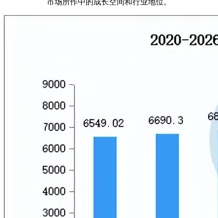
市场所作中的成长空间和行业地位。