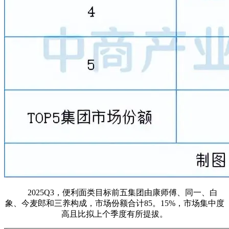
2025Q3，便利面类目标前五集团由康师傅、同一、白
象、今麦郎和三养构成，市场份额合计85。15%，市场集中度
高且比拟上个季度有所提拔。