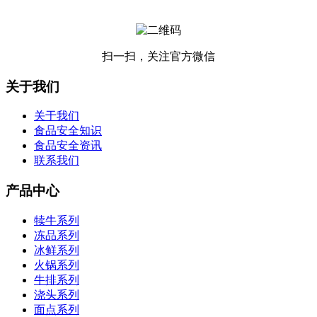
扫一扫，关注官方微信
关于我们
关于我们
食品安全知识
食品安全资讯
联系我们
产品中心
犊牛系列
冻品系列
冰鲜系列
火锅系列
牛排系列
浇头系列
面点系列