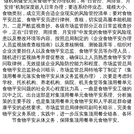
做机制健全完美食物平安办理轨制，将“日管控、周排查、月
安排”机制深度嵌入日常办理；要连系经停业态、规模大小、
食物类别，成立完美合适企业现实的风险管控清单；要对食物
平安总监、食物平安员进行律例、查核，切实提高履本能机能
力。二是严酷监视查抄。各级市场监管部分正在日常监视查抄
中，正在“日管控、周排查、月安排”中发觉的食物平安风险现
患以及整改环境等内容。按照总局制定的《企业食物平安办理
人员监视抽查查核指南》以及查核纲领、测验题库等，组织对
企业次要担任人以及食物平安总监、食物平安员等办理人员，
随机进行监视抽考并督促整改，确保以上人员熟悉食物平安学
问取律例，无效提拔企业风险防控能力和程度。市场监管总局
食物平安总监孙会川暗示，市场监管总局特地零丁制定了《集
顶用餐单元落实食物平安从体义务监视办理》，次要是考虑到
学校、托长机构、养老机构、病院、机关食堂等集顶用餐单元
食物平安问题的社会关心程度比力高，一曲是食物平安工做的
沉中之沉。出台这部是对集顶用餐单元食物平安系理、分析施
策的主要手段，也是集顶用餐单元食物平安和人平易近群命健
康平安的必然要求。市场监管总局律例司副司长暗示，完美食
物平安义务系统，实践中，进一步压实集顶用餐全链条、各环
节食物平安从体义务，保障集顶用餐单元食物平安。