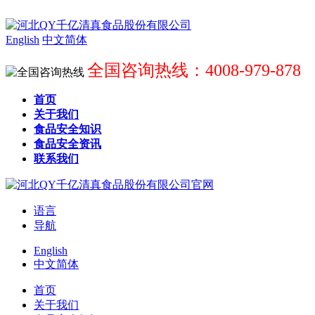
English
中文简体
全国咨询热线：4008-979-878
首页
关于我们
食品安全知识
食品安全资讯
联系我们
语言
导航
English
中文简体
首页
关于我们