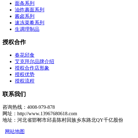
面条系列
油炸裹面系列
酱卤系列
速冻菜肴系列
生调理制品
授权合作
春花邱食
艾克拜尔品牌介绍
授权合作店形象
授权优势
授权流程
联系我们
咨询热线：4008-979-878
网址：http://www.13967680618.com
地址：河北省邯郸市邱县陈村回族乡东路北QY千亿股份
网站地图