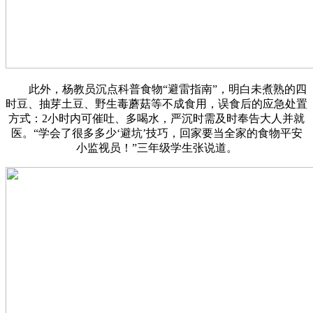
此外，杨教员沉点科普食物“避雷指南”，明白未煮熟的四
时豆、抽芽土豆、野生毒蘑菇等不成食用，误食后的应急处置
方式：2小时内可催吐、多喝水，严沉时需及时奉告大人并就
医。“学会了很多多少‘避坑’技巧，回家要当全家的食物平安
小监视员！”三年级学生张说道。