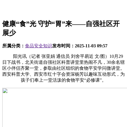
健康“食”光 守护“胃”来——自强社区开
展少
所属分类：
食品安全知识
发布时间：
2025-11-03 09:57
阳光讯（记者 张亚娟 通信员 刘舍平易近 文/图）10月29
日下战书，北关街道自强社区科普讲堂里热闹不凡，30余名辖
区小伴侣齐聚一堂，参取由社区组织的食物平安学问微讲堂。
西安科普大学、西安市红十字会资深杨芳以趣味互动形式，为
孩子们奉上一堂活泼的食物平安“必修课”。