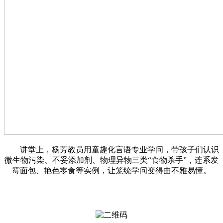
讲堂上，杨芳教员用童趣化言语专业学问，带孩子们认识
微生物污染、不妥添加剂、物理异物三类“食物杀手”，连系发
霉面包、艳色零食等实例，让笼统学问变得曲不雅易懂。