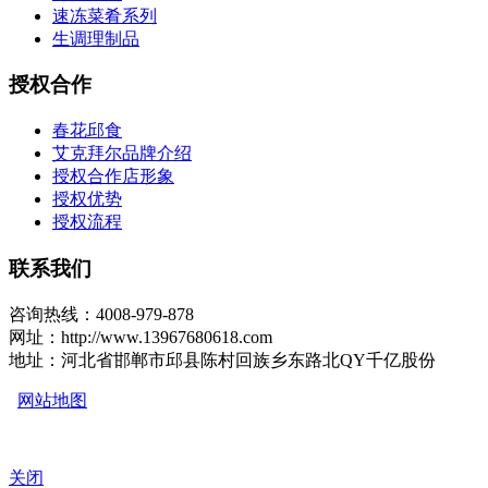
速冻菜肴系列
生调理制品
授权合作
春花邱食
艾克拜尔品牌介绍
授权合作店形象
授权优势
授权流程
联系我们
咨询热线：4008-979-878
网址：http://www.13967680618.com
地址：河北省邯郸市邱县陈村回族乡东路北QY千亿股份
网站地图
关闭