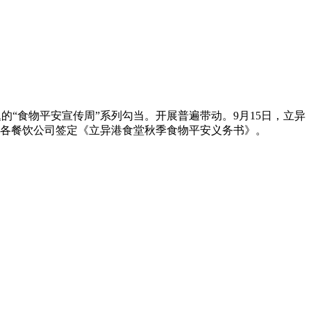
的“食物平安宣传周”系列勾当。开展普遍带动。9月15日，立异
各餐饮公司签定《立异港食堂秋季食物平安义务书》。