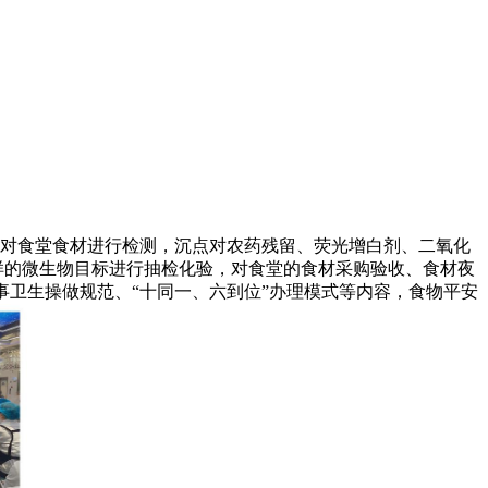
对食堂食材进行检测，沉点对农药残留、荧光增白剂、二氧化
留样的微生物目标进行抽检化验，对食堂的食材采购验收、食材夜
卫生操做规范、“十同一、六到位”办理模式等内容，食物平安