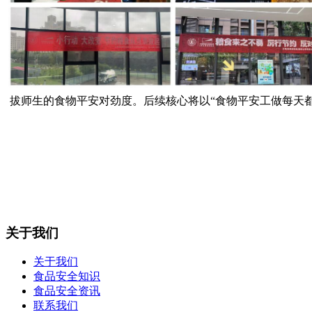
拔师生的食物平安对劲度。后续核心将以“食物平安工做每天
关于我们
关于我们
食品安全知识
食品安全资讯
联系我们