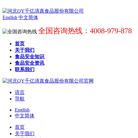
English
中文简体
全国咨询热线：4008-979-878
首页
关于我们
食品安全知识
食品安全资讯
联系我们
语言
导航
English
中文简体
首页
关于我们