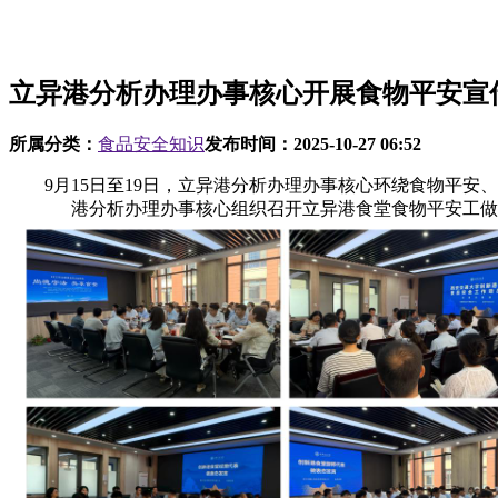
立异港分析办理办事核心开展食物平安宣
所属分类：
食品安全知识
发布时间：
2025-10-27 06:52
9月15日至19日，立异港分析办理办事核心环绕食物平安、反
港分析办理办事核心组织召开立异港食堂食物平安工做