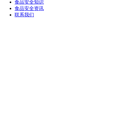
食品安全知识
食品安全资讯
联系我们