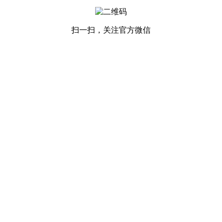
扫一扫，关注官方微信