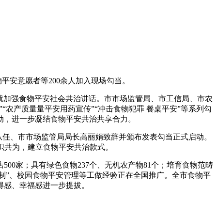
安意愿者等200余人加入现场勾当。
就加强食物平安社会共治讲话。市市场监管局、市工信局、市农
“农产质量量平安用药宣传”“冲击食物犯罪 餐桌平安”等系列勾
动，进一步凝结食物平安共治共享合力。
办从任、市市场监管局局长高丽娟致辞并颁布发表勾当正式启动。
共识共为，建立食物平安共治款式。
0家；具有绿色食物237个、无机农产物81个；培育食物范畴
亮制”、校园食物平安管理等工做经验正在全国推广。全市食物平
得感、幸福感进一步提拔。