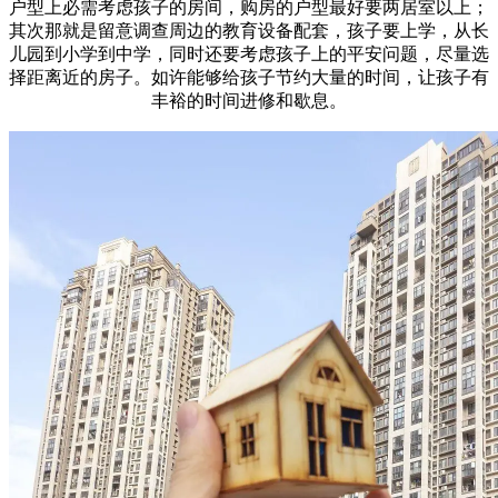
户型上必需考虑孩子的房间，购房的户型最好要两居室以上；
其次那就是留意调查周边的教育设备配套，孩子要上学，从长
儿园到小学到中学，同时还要考虑孩子上的平安问题，尽量选
择距离近的房子。如许能够给孩子节约大量的时间，让孩子有
丰裕的时间进修和歇息。