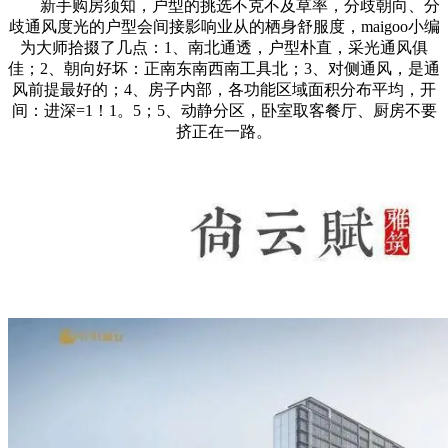
新手购房须知，户型的挑选不克不及草率，分歧朝向、分
歧通风度光的户型会间接影响业从的栖身舒服度，maigoo小编
为大师拾掇了几点：1、南北通透，户型朴直，采光通风俱
佳；2、朝向好坏：正南东南西南工具北；3、对侧通风，是通
风前提最好的；4、房子内部，各功能区域面积分布平均，开
间：进深=1！1。5；5、动静分区，卧室取客餐厅、厨房不要
挤正在一路。