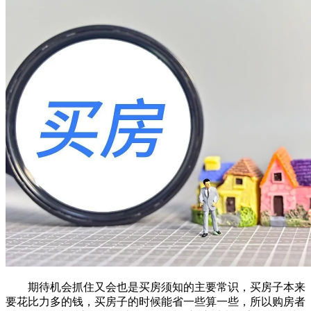
期待机会抓住又会也是买房须知的主要常识，买房子本来
要花比力多的钱，买房子的时候能省一些算一些，所以购房者