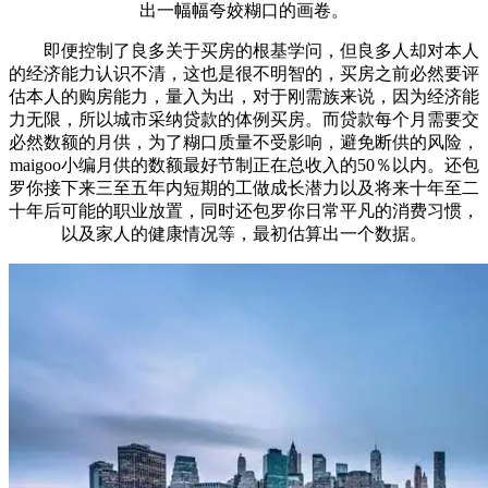
出一幅幅夸姣糊口的画卷。
即便控制了良多关于买房的根基学问，但良多人却对本人
的经济能力认识不清，这也是很不明智的，买房之前必然要评
估本人的购房能力，量入为出，对于刚需族来说，因为经济能
力无限，所以城市采纳贷款的体例买房。而贷款每个月需要交
必然数额的月供，为了糊口质量不受影响，避免断供的风险，
maigoo小编月供的数额最好节制正在总收入的50％以内。还包
罗你接下来三至五年内短期的工做成长潜力以及将来十年至二
十年后可能的职业放置，同时还包罗你日常平凡的消费习惯，
以及家人的健康情况等，最初估算出一个数据。