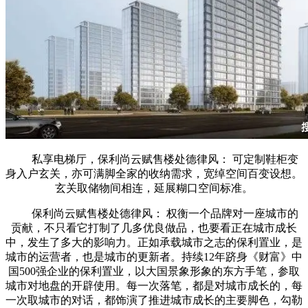
私享电梯厅，保利尚云赋售楼处德律风： 可定制鞋柜变
身入户玄关，亦可满脚全家的收纳需求，宽绰空间百变设想。
玄关取储物间相连，延展糊口空间标准。
保利尚云赋售楼处德律风： 权衡一个品牌对一座城市的
贡献，不只看它打制了几多优良做品，也要看正在城市成长
中，发生了多大的影响力。正如承载城市之志的保利置业，是
城市的运营者，也是城市的更新者。持续12年跻身《财富》中
国500强企业的保利置业，以大国景象形象的东方手笔，参取
城市对地盘的开辟使用。每一次落笔，都是对城市成长的，每
一次取城市的对话，都饰演了推进城市成长的主要脚色，勾勒