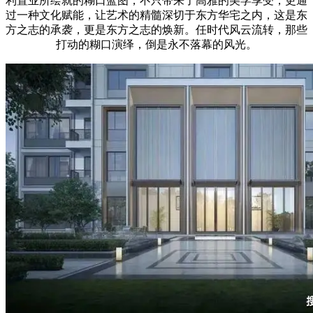
利置业所绘就的糊口蓝图，不只带来了高雅的美学享受，更通
过一种文化赋能，让艺术的精髓深切于东方华宅之内，这是东
方之志的承袭，更是东方之志的焕新。任时代风云流转，那些
打动的糊口演绎，倒是永不落幕的风光。