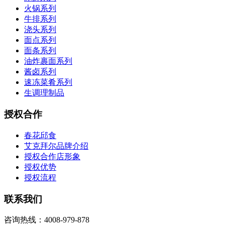
火锅系列
牛排系列
浇头系列
面点系列
面条系列
油炸裹面系列
酱卤系列
速冻菜肴系列
生调理制品
授权合作
春花邱食
艾克拜尔品牌介绍
授权合作店形象
授权优势
授权流程
联系我们
咨询热线：4008-979-878