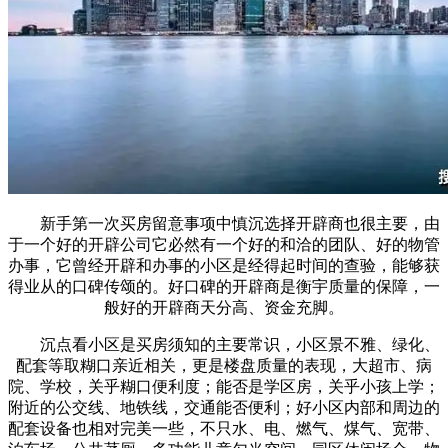
新手第一次买房留意事项中慎沉选择开辟商也很主要，由
于一个好的开辟公司它必然有一个好的和洽的团队、好的物管
办事，它曾经开辟和办事的小区是经得起时间的查验，能够获
得业从的口碑传颂的。好口碑的开辟商是衡宇质量的保障，一
般好的开辟商天分高、资金充脚。
沉点看小区是买房须知的主要常识，小区景不雅、绿化、
配套等取糊口亲近相关，更是楼盘质量的表现，大超市、病
院、学校，关乎糊口便利度；能否是学区房，关乎小孩上学；
附近的公交线、地铁线，交通能否便利；好小区内部和周边的
配套设备也相对完美一些，不只水、电、燃气、煤气、宽带、