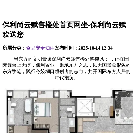
保利尚云赋售楼处首页网坐-保利尚云赋
欢送您
所属分类：
食品安全知识
发布时间：
2025-10-14 12:34
当东方的文明膏壤保利尚云赋售楼处德律风： ，正在国
际舞台上大绽，保利置业，秉承东方之志，以大国景象形象的
东方手笔，践行夸姣糊口领创者的志向，共开国际东方人居的
时代抱负。