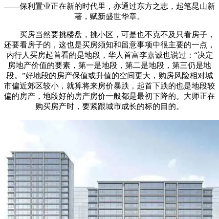
——保利置业正在新的时代里，亦通过东方之志，起笔昆山新
著，赋新盛世华章。
买房当然要挑楼盘，挑小区，可是也不克不及只看房子，
还要看房子的，这也是买房须知和留意事项中很主要的一点，
内行人买房起首看的是地段，华人首富李嘉诚也说过：“决定
房地产价值的要素，第一是地段，第二是地段，第三仍是地
段。”好地段的房产保值或升值的空间更大，购房风险相对城
市偏近郊区较小，就算将来房价暴跌，起首下跌的也是地段较
偏的房产，地段好的房产房价一般都是最初下降的。大师正在
购买房产时，要紧跟城市成长的标的目的。