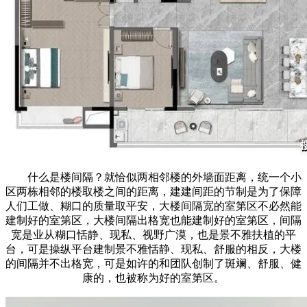
什么是楼间隔？就恰似两相邻楼的外墙面距离，统一个小
区两栋相邻的楼取楼之间的距离，建建间距的节制是为了保障
人们工做、糊口的质量取平安，大楼间隔宽的室第区不必然能
建制好的室第区，大楼间隔出格宽也能建制好的室第区，间隔
宽是业从糊口恬静、现私、视野广漠，也是景不雅扶植的平
台，可是操纵平台建制景不雅恬静、现私、舒服的相反，大楼
的间隔并不出格宽，可是如许的和团队创制了斑斓、舒服、健
康的，也被称为好的室第区。