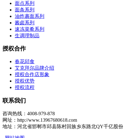
面点系列
面条系列
油炸裹面系列
酱卤系列
速冻菜肴系列
生调理制品
授权合作
春花邱食
艾克拜尔品牌介绍
授权合作店形象
授权优势
授权流程
联系我们
咨询热线：4008-979-878
网址：http://www.13967680618.com
地址：河北省邯郸市邱县陈村回族乡东路北QY千亿股份
网站地图