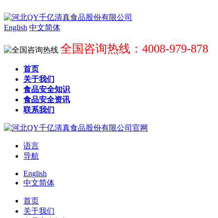
English
中文简体
全国咨询热线：4008-979-878
首页
关于我们
食品安全知识
食品安全资讯
联系我们
语言
导航
English
中文简体
首页
关于我们