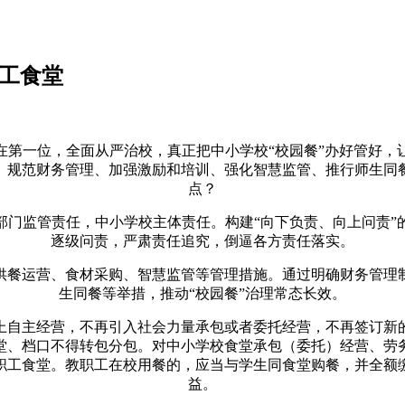
职工食堂
一位，全面从严治校，真正把中小学校“校园餐”办好管好，
、规范财务管理、加强激励和培训、强化智慧监管、推行师生同餐
点？
监管责任，中小学校主体责任。构建“向下负责、向上问责”
逐级问责，严肃责任追究，倒逼各方责任落实。
餐运营、食材采购、智慧监管等管理措施。通过明确财务管理制
生同餐等举措，推动“校园餐”治理常态长效。
自主经营，不再引入社会力量承包或者委托经营，不再签订新的
堂、档口不得转包分包。对中小学校食堂承包（委托）经营、劳
职工食堂。教职工在校用餐的，应当与学生同食堂购餐，并全额
益。