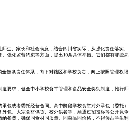
让师生、家长和社会满意，结合四川省实际，从强化责任落实、
、强化监督约束等方面，提出10条具体举措。它们都有哪些亮
的全链条责任体系，向下对辖区和学校负责，向上按照管理权限
度要求，健全中小学校食堂管理和食品安全奖惩制度，推行师
承包或者委托经营合同。高中阶段学校食堂对外承包（委托）
务外包、大宗食材供货、校外供餐等，须通过招投标等公开竞争
缴纳餐费，确保同食材同质量、同菜品同价格，不得侵占学生利