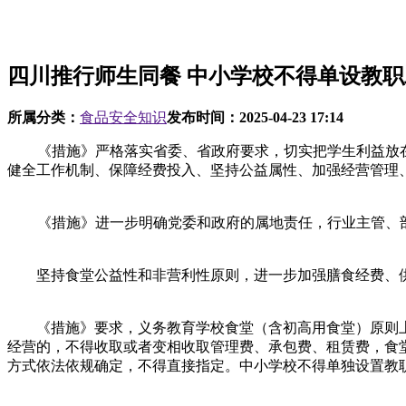
四川推行师生同餐 中小学校不得单设教
所属分类：
食品安全知识
发布时间：
2025-04-23 17:14
《措施》严格落实省委、省政府要求，切实把学生利益放在第
健全工作机制、保障经费投入、坚持公益属性、加强经营管理
《措施》进一步明确党委和政府的属地责任，行业主管、部门
坚持食堂公益性和非营利性原则，进一步加强膳食经费、供
《措施》要求，义务教育学校食堂（含初高用食堂）原则上
经营的，不得收取或者变相收取管理费、承包费、租赁费，食
方式依法依规确定，不得直接指定。中小学校不得单独设置教