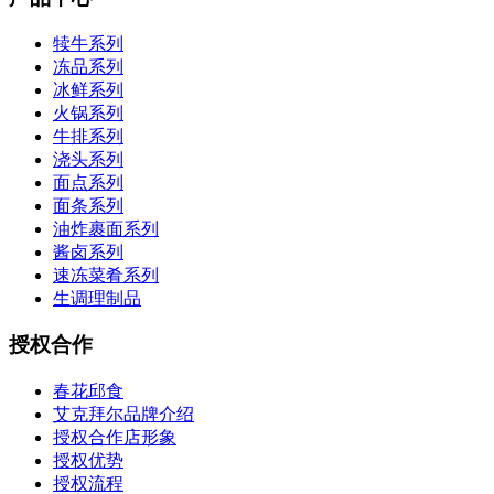
犊牛系列
冻品系列
冰鲜系列
火锅系列
牛排系列
浇头系列
面点系列
面条系列
油炸裹面系列
酱卤系列
速冻菜肴系列
生调理制品
授权合作
春花邱食
艾克拜尔品牌介绍
授权合作店形象
授权优势
授权流程