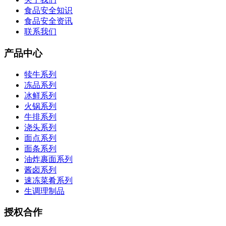
食品安全知识
食品安全资讯
联系我们
产品中心
犊牛系列
冻品系列
冰鲜系列
火锅系列
牛排系列
浇头系列
面点系列
面条系列
油炸裹面系列
酱卤系列
速冻菜肴系列
生调理制品
授权合作