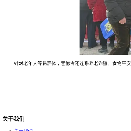
针对老年人等易群体，意愿者还连系养老诈骗、食物平安、惠
关于我们
关于我们