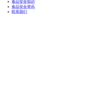
食品安全知识
食品安全资讯
联系我们