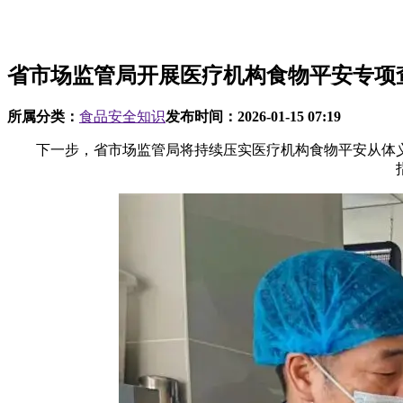
省市场监管局开展医疗机构食物平安专项
所属分类：
食品安全知识
发布时间：
2026-01-15 07:19
下一步，省市场监管局将持续压实医疗机构食物平安从体义