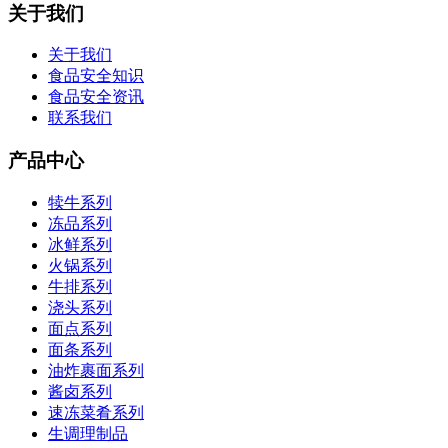
关于我们
关于我们
食品安全知识
食品安全资讯
联系我们
产品中心
犊牛系列
冻品系列
冰鲜系列
火锅系列
牛排系列
浇头系列
面点系列
面条系列
油炸裹面系列
酱卤系列
速冻菜肴系列
生调理制品