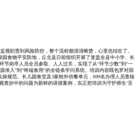
从监视职责到风险防控，整个流程都清清晰楚，心里也结壮了。
校园食物平安防地，丘北县日前组织开展了笼盖全县中小学、长
节岗亭人员全员参取、人人过关，实现了从“环节少数”到“一
源准入”到“终端食用”的全链条学问系统。培训内容既包罗对国
操规范。长儿园食堂及3家校外供餐单元，699名办理人员查核
监视查抄中的问题为新鲜的讲授案例，实正把培训为守护师生‘舌